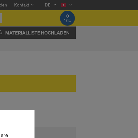
den
Kontakt
DE
0
MATERIALLISTE HOCHLADEN
here