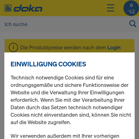
0
Die Produktpreise werden nach dem
Login
angezeigt.
EINWILLIGUNG COOKIES
Ersatzteile
Technisch notwendige Cookies sind für eine
ordnungsgemäße und sichere Funktionsweise der
Website und die Verwaltung Ihrer Einwilligungen
erforderlich. Wenn Sie mit der Verarbeitung Ihrer
Daten durch das Setzen technisch notwendiger
2 Produkte gefunden
Cookies nicht einverstanden sind, können Sie nicht
auf die Website zugreifen.
Meist gesucht
Wir verwenden außerdem mit Ihrer vorherigen