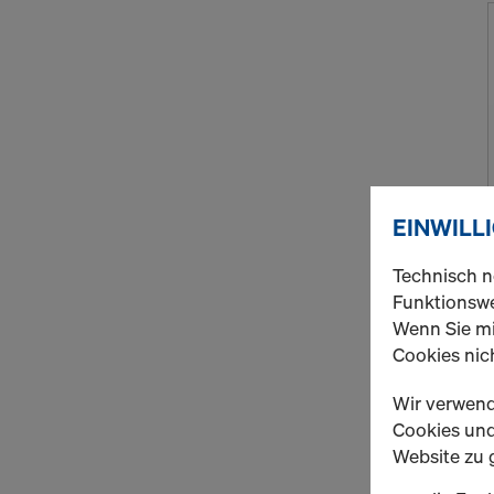
EINWILL
Technisch n
Funktionswe
Wenn Sie mi
Cookies nich
Wir verwend
Cookies und 
Website zu 