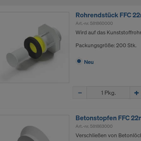
Rohrendstück FFC 2
Art.-nr.
581860000
Wird auf das Kunststoffro
Packungsgröße: 200 Stk.
Neu
Menge
Betonstopfen FFC 2
Art.-nr.
581863000
Verschließen von Betonlöc