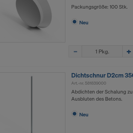
Packungsgröße: 100 Stk.
Neu
Menge
Dichtschnur D2cm 3
Art.-nr.
581839000
Abdichten der Schalung zu
Ausbluten des Betons.
Neu