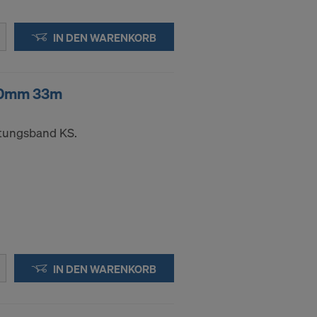
IN DEN WARENKORB
50mm 33m
htungsband KS.
IN DEN WARENKORB