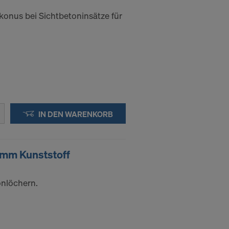
onus bei Sichtbetoninsätze für
IN DEN WARENKORB
2mm Kunststoff
onlöchern.