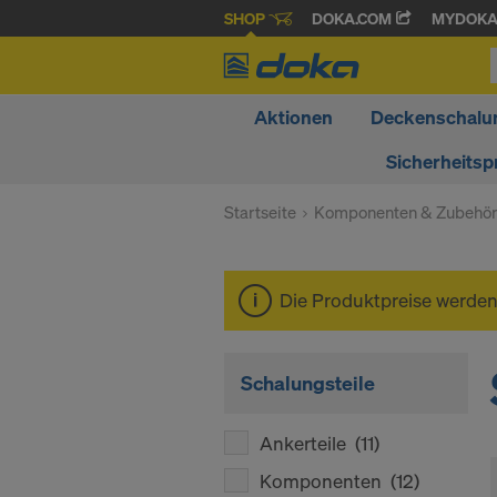
SHOP
DOKA.COM
MYDOK
Aktionen
Deckenschalu
Sicherheitsp
Startseite
Komponenten & Zubehö
Die Produktpreise werde
Schalungsteile
Ankerteile
(11)
Komponenten
(12)