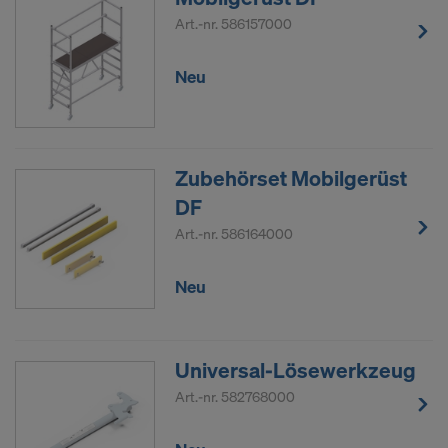
Art.-nr.
586157000
Neu
Zubehörset Mobilgerüst
DF
Art.-nr.
586164000
Neu
Universal-Lösewerkzeug
Art.-nr.
582768000