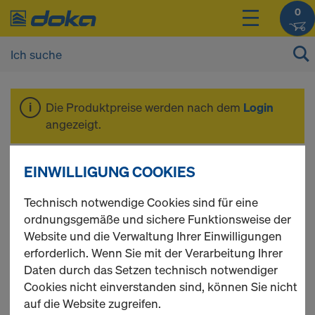
0
Die Produktpreise werden nach dem
Login
angezeigt.
Dokaflex
EINWILLIGUNG COOKIES
Technisch notwendige Cookies sind für eine
ordnungsgemäße und sichere Funktionsweise der
Website und die Verwaltung Ihrer Einwilligungen
erforderlich. Wenn Sie mit der Verarbeitung Ihrer
Daten durch das Setzen technisch notwendiger
Cookies nicht einverstanden sind, können Sie nicht
auf die Website zugreifen.