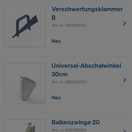
Verschwertungsklammer
B
Art.-nr.
586195000
Neu
Universal-Abschalwinkel
30cm
Art.-nr.
586232000
Neu
Balkenzwinge 20
Art.-nr.
586148000