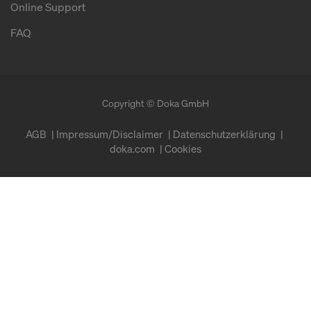
Online Support
FAQ
Copyright © Doka GmbH
AGB
Impressum/Disclaimer
Datenschutzerklärung
doka.com
Cookies