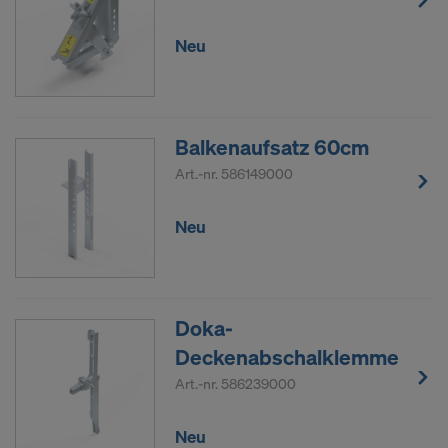
Neu
Balkenaufsatz 60cm
Art.-nr.
586149000
Neu
Doka-
Deckenabschalklemme
Art.-nr.
586239000
Neu