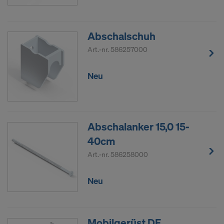
Abschalschuh
Art.-nr.
586257000
Neu
Abschalanker 15,0 15-
40cm
Art.-nr.
586258000
Neu
Mobilgerüst DF