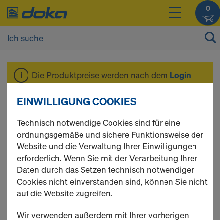
0
Die Produktpreise werden nach dem
Login
angezeigt.
EINWILLIGUNG COOKIES
Träger H20 eco
Technisch notwendige Cookies sind für eine
ordnungsgemäße und sichere Funktionsweise der
Website und die Verwaltung Ihrer Einwilligungen
erforderlich. Wenn Sie mit der Verarbeitung Ihrer
Daten durch das Setzen technisch notwendiger
2 Produkte gefunden
Cookies nicht einverstanden sind, können Sie nicht
auf die Website zugreifen.
Meist gesucht
Wir verwenden außerdem mit Ihrer vorherigen