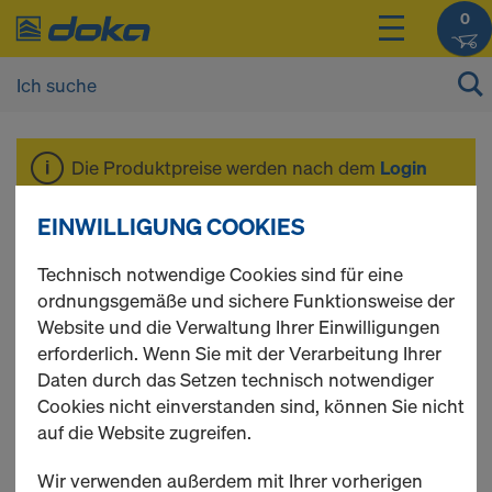
0
Die Produktpreise werden nach dem
Login
angezeigt.
EINWILLIGUNG COOKIES
UNIplex
Technisch notwendige Cookies sind für eine
ordnungsgemäße und sichere Funktionsweise der
Website und die Verwaltung Ihrer Einwilligungen
erforderlich. Wenn Sie mit der Verarbeitung Ihrer
Daten durch das Setzen technisch notwendiger
1 Produkte gefunden
Cookies nicht einverstanden sind, können Sie nicht
auf die Website zugreifen.
Meist gesucht
Wir verwenden außerdem mit Ihrer vorherigen