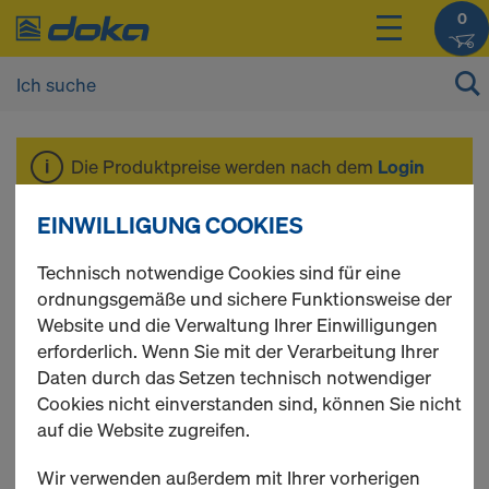
0
Die Produktpreise werden nach dem
Login
angezeigt.
EINWILLIGUNG COOKIES
Deckenstütze Eurex
Technisch notwendige Cookies sind für eine
ordnungsgemäße und sichere Funktionsweise der
Website und die Verwaltung Ihrer Einwilligungen
top
erforderlich. Wenn Sie mit der Verarbeitung Ihrer
Daten durch das Setzen technisch notwendiger
Cookies nicht einverstanden sind, können Sie nicht
auf die Website zugreifen.
3 Produkte gefunden
Wir verwenden außerdem mit Ihrer vorherigen