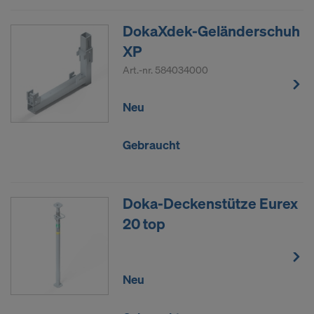
DokaXdek-Geländerschuh
XP
Art.-nr.
584034000
Neu
Gebraucht
Doka-Deckenstütze Eurex
20 top
Neu