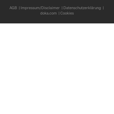
AGB
Impressum/Disclaimer
Datenschutzerklärung
doka.com
Cookies