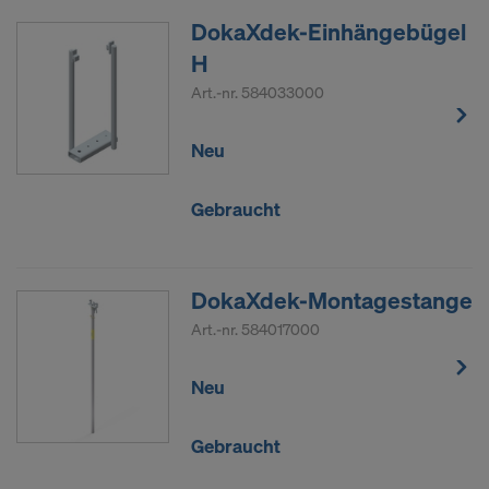
DokaXdek-Einhängebügel
H
Art.-nr.
584033000
Neu
Gebraucht
DokaXdek-Montagestange
Art.-nr.
584017000
Neu
Gebraucht