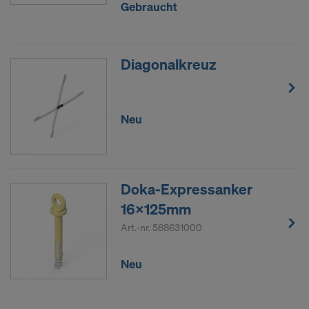
Gebraucht
Diagonalkreuz
Neu
Doka-Expressanker
16x125mm
Art.-nr.
588631000
Neu