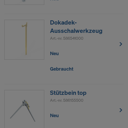
Dokadek-
Ausschalwerkzeug
Art.-nr.
586541000
Neu
Gebraucht
Stützbein top
Art.-nr.
586155500
Neu