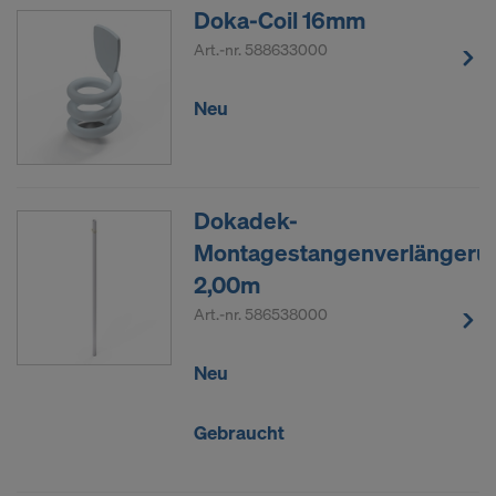
Doka-Coil 16mm
Art.-nr.
588633000
Neu
Dokadek-
Montagestangenverlängeru
2,00m
Art.-nr.
586538000
Neu
Gebraucht