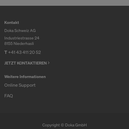
Kontakt
Doka Schweiz AG
Industriestrasse 24
8155 Niederhasli
T
+41 43 411 20 52
JETZT KONTAKTIEREN
Weitere Informationen
Online Support
FAQ
Copyright © Doka GmbH