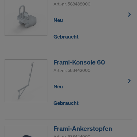
Art.-nr.
588438000
Neu
Gebraucht
Frami-Konsole 60
Art.-nr.
588442000
Neu
Gebraucht
Frami-Ankerstopfen
Art.-nr.
588444000