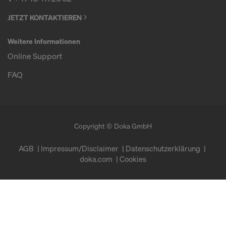
JETZT KONTAKTIEREN
Weitere Informationen
Online Support
FAQ
Copyright © Doka GmbH
AGB
Impressum/Disclaimer
Datenschutzerklärung
doka.com
Cookies