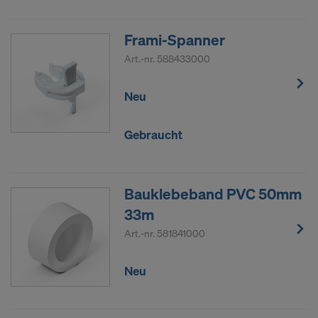
Frami-Spanner
Art.-nr.
588433000
Neu
Gebraucht
Bauklebeband PVC 50mm
33m
Art.-nr.
581841000
Neu