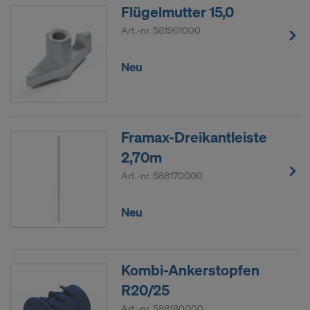
Flügelmutter 15,0
Art.-nr.
581961000
Neu
Framax-Dreikantleiste
2,70m
Art.-nr.
588170000
Neu
Kombi-Ankerstopfen
R20/25
Art.-nr.
588180000