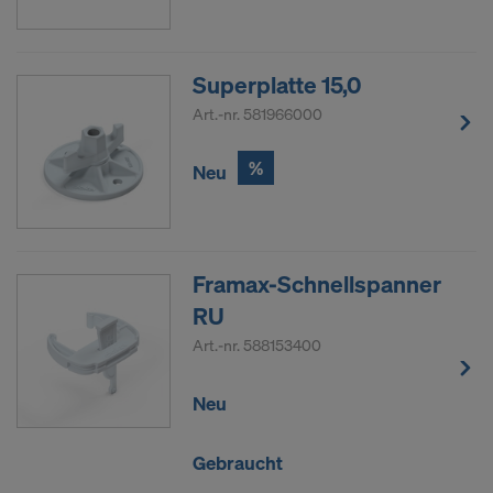
Superplatte 15,0
Art.-nr.
581966000
%
Neu
Framax-Schnellspanner
RU
Art.-nr.
588153400
Neu
Gebraucht