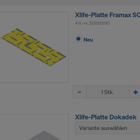
Xlife-Platte Framax 
Art.-nr.
508119190
Neu
Menge
Xlife-Platte Dokadek
Variante auswählen