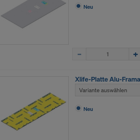
Neu
Menge
Xlife-Platte Alu-Fram
Variante auswählen
Neu