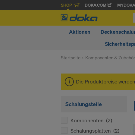
SHOP
DOKA.COM
MYDOK
Aktionen
Deckenschalu
Sicherheitsp
Startseite
Komponenten & Zubehö
Die Produktpreise werde
Schalungsteile
Komponenten
(2)
Schalungsplatten
(2)