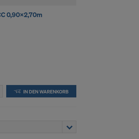
SCC 0,90x2,70m
IN DEN WARENKORB