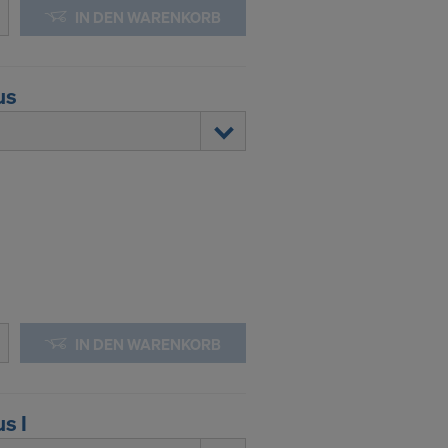
IN DEN WARENKORB
DER
IN DIE
us
IN DEN WARENKORB
s I