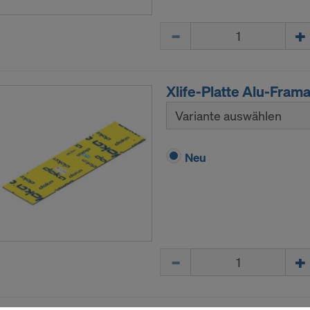
Menge
Xlife-Platte Alu-Fram
Variante auswählen
Neu
Menge