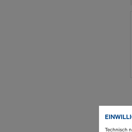
EINWILL
Technisch n