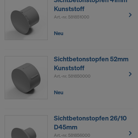
Kunststoff
Art.-nr.
581851000
Neu
Sichtbetonstopfen 52mm
Kunststoff
Art.-nr.
581850000
Neu
Sichtbetonstopfen 26/10
D45mm
Art.-nr.
581856000