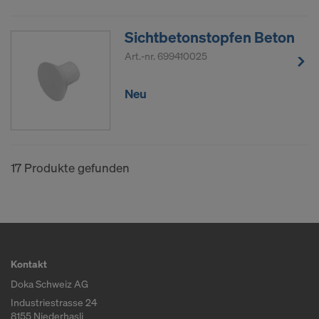
Sichtbetonstopfen Beton
Art.-nr.
699410025
Neu
17 Produkte gefunden
Kontakt
Doka Schweiz AG
Industriestrasse 24
8155 Niederhasli