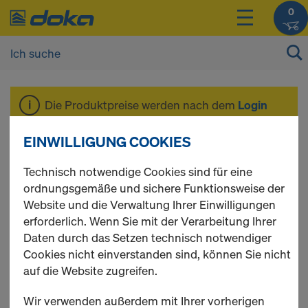
0
Die Produktpreise werden nach dem
Login
angezeigt.
EINWILLIGUNG COOKIES
Stapelkonen
Technisch notwendige Cookies sind für eine
ordnungsgemäße und sichere Funktionsweise der
Website und die Verwaltung Ihrer Einwilligungen
erforderlich. Wenn Sie mit der Verarbeitung Ihrer
Daten durch das Setzen technisch notwendiger
17 Produkte gefunden
Cookies nicht einverstanden sind, können Sie nicht
auf die Website zugreifen.
Meist gesucht
Wir verwenden außerdem mit Ihrer vorherigen