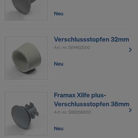
Neu
Verschlussstopfen 32mm
Art.-nr.
581462000
Neu
Framax Xlife plus-
Verschlussstopfen 38mm
Art.-nr.
589288000
Neu