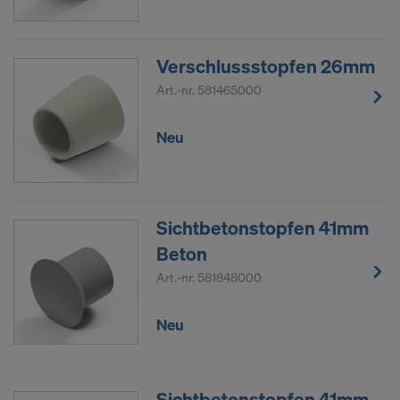
Verschlussstopfen 26mm
Art.-nr.
581465000
Neu
Sichtbetonstopfen 41mm
Beton
Art.-nr.
581848000
Neu
Sichtbetonstopfen 41mm