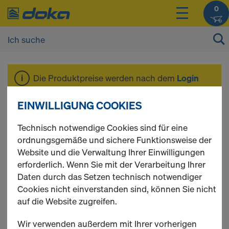
0
Die Produktpreise werden nach dem
Login
angezeigt.
EINWILLIGUNG COOKIES
Horizontale
Technisch notwendige Cookies sind für eine
ordnungsgemäße und sichere Funktionsweise der
Website und die Verwaltung Ihrer Einwilligungen
Tragelemente
erforderlich. Wenn Sie mit der Verarbeitung Ihrer
Daten durch das Setzen technisch notwendiger
Cookies nicht einverstanden sind, können Sie nicht
auf die Website zugreifen.
5 Produkte gefunden
Wir verwenden außerdem mit Ihrer vorherigen