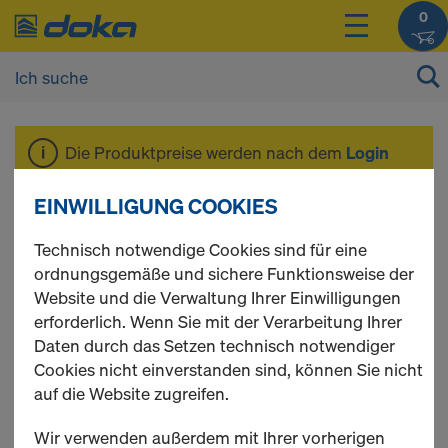
0
Die Produktpreise werden nach dem
Login
angezeigt.
EINWILLIGUNG COOKIES
Arbeitsgerüst
Technisch notwendige Cookies sind für eine
ordnungsgemäße und sichere Funktionsweise der
Website und die Verwaltung Ihrer Einwilligungen
Modul
erforderlich. Wenn Sie mit der Verarbeitung Ihrer
Daten durch das Setzen technisch notwendiger
Cookies nicht einverstanden sind, können Sie nicht
auf die Website zugreifen.
4 Produkte gefunden
Wir verwenden außerdem mit Ihrer vorherigen