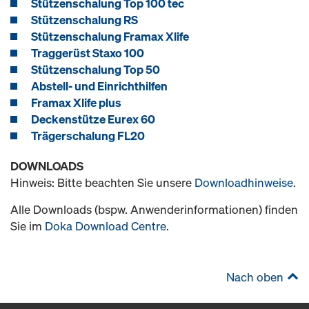
Stützenschalung Top 100 tec
Stützenschalung RS
Stützenschalung Framax Xlife
Traggerüst Staxo 100
Stützenschalung Top 50
Abstell- und Einrichthilfen
Framax Xlife plus
Deckenstütze Eurex 60
Trägerschalung FL20
DOWNLOADS
Hinweis: Bitte beachten Sie unsere
Downloadhinweise
.
Alle Downloads (bspw. Anwenderinformationen) finden
Sie im
Doka Download Centre
.
Nach oben