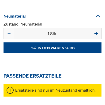
Neumaterial
Zustand: Neumaterial
Menge
IN DEN WARENKORB
PASSENDE ERSATZTEILE
Ersatzteile sind nur im Neuzustand erhältlich.