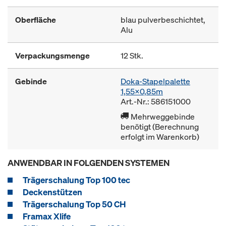
Oberfläche
blau pulverbeschichtet,
Alu
Verpackungsmenge
12 Stk.
Gebinde
Doka-Stapelpalette
1,55x0,85m
Art.-Nr.: 586151000
Mehrweggebinde
benötigt (Berechnung
erfolgt im Warenkorb)
ANWENDBAR IN FOLGENDEN SYSTEMEN
Trägerschalung Top 100 tec
Deckenstützen
Trägerschalung Top 50 CH
Framax Xlife