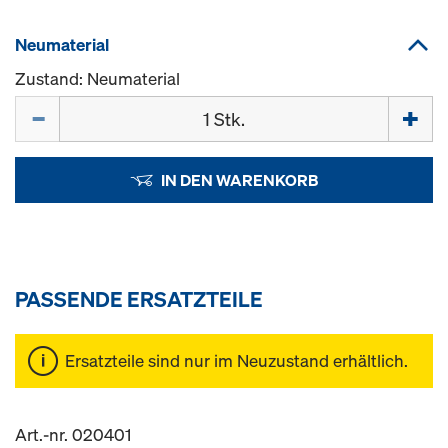
Neumaterial
Zustand: Neumaterial
Menge
IN DEN WARENKORB
PASSENDE ERSATZTEILE
Ersatzteile sind nur im Neuzustand erhältlich.
Art.-nr. 020401