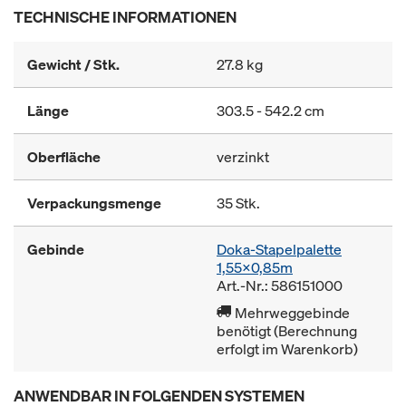
TECHNISCHE INFORMATIONEN
Gewicht / Stk.
27.8 kg
Länge
303.5 - 542.2 cm
Oberfläche
verzinkt
Verpackungsmenge
35 Stk.
Gebinde
Doka-Stapelpalette
1,55x0,85m
Art.-Nr.: 586151000
Mehrweggebinde
benötigt (Berechnung
erfolgt im Warenkorb)
ANWENDBAR IN FOLGENDEN SYSTEMEN