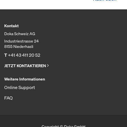
Kontakt
Doka Schweiz AG
Industriestrasse 24
8155 Niederhasli
T
+41 43 411 20 52
JETZT KONTAKTIEREN
Weitere Informationen
Online Support
FAQ
Copyright © Doka GmbH