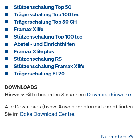
Stützenschalung Top 50
Trägerschalung Top 100 tec
Trägerschalung Top 50 CH
Framax Xlife
Stützenschalung Top 100 tec
Abstell- und Einrichthilfen
Framax Xlife plus
Stützenschalung RS
Stützenschalung Framax Xlife
Trägerschalung FL20
DOWNLOADS
Hinweis: Bitte beachten Sie unsere
Downloadhinweise
.
Alle Downloads (bspw. Anwenderinformationen) finden
Sie im
Doka Download Centre
.
Nach oben