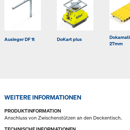
Dokamati
Ausleger DF 1t
DoKart plus
27mm
WEITERE INFORMATIONEN
PRODUKTINFORMATION
Anschluss von Zwischenstützen an den Deckentisch.
TECHNISCHE INFORMATIONEN