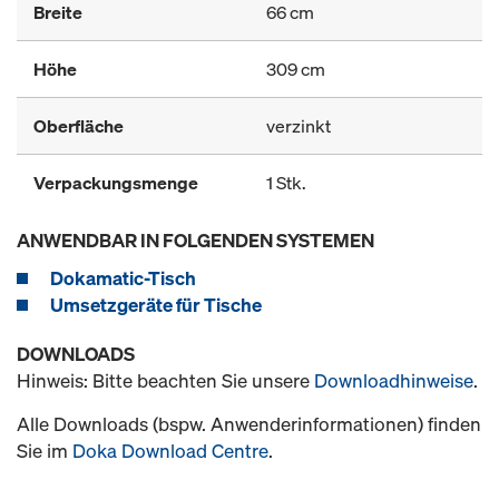
Breite
66 cm
Höhe
309 cm
Oberfläche
verzinkt
Verpackungsmenge
1 Stk.
ANWENDBAR IN FOLGENDEN SYSTEMEN
Dokamatic-Tisch
Umsetzgeräte für Tische
DOWNLOADS
Hinweis: Bitte beachten Sie unsere
Downloadhinweise
.
Alle Downloads (bspw. Anwenderinformationen) finden
Sie im
Doka Download Centre
.