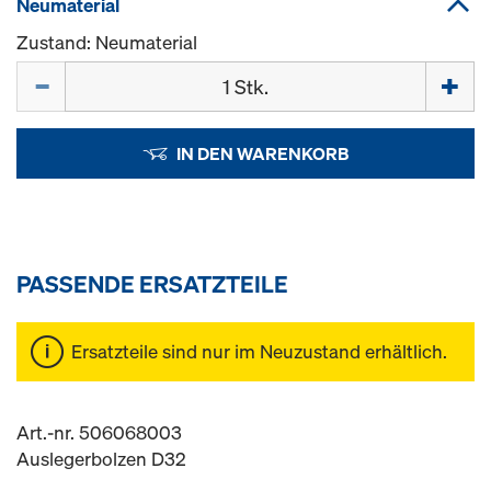
Neumaterial
Zustand: Neumaterial
Menge
IN DEN WARENKORB
PASSENDE ERSATZTEILE
Ersatzteile sind nur im Neuzustand erhältlich.
Art.-nr. 506068003
Auslegerbolzen D32