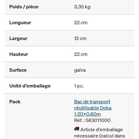
Poids / pièce
3,35 kg
Longueur
22 cm
Largeur
12 cm
Hauteur
22 cm
Surface
galva
Unité d'emballage
1 pc.
Pack
Bac de transport
réutilisable Doka
1,20x0,80m
Réf. : 583011000
Article d'emballage
nécessaire (calcul dans