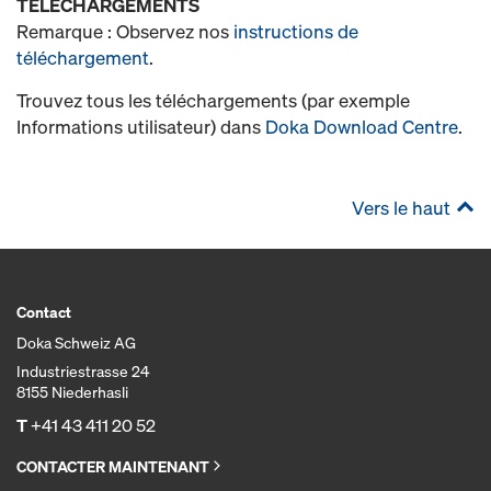
TÉLÉCHARGEMENTS
Remarque : Observez nos
instructions de
téléchargement
.
Trouvez tous les téléchargements (par exemple
Informations utilisateur) dans
Doka Download Centre
.
Vers le haut
Contact
Doka Schweiz AG
Industriestrasse 24
8155 Niederhasli
T
+41 43 411 20 52
CONTACTER MAINTENANT