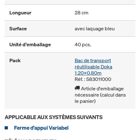
Longueur
28 cm
Surface
avec laquage bleu
Unité d'emballage
40 pcs.
Pack
Bac de transport
réutilisable Doka
1,20x0,80m
Réf. : 583011000
Article d'emballage
nécessaire (calcul dans
le panier)
APPLICABLE AUX SYSTÈMES SUIVANTS
Ferme d'appui Variabel