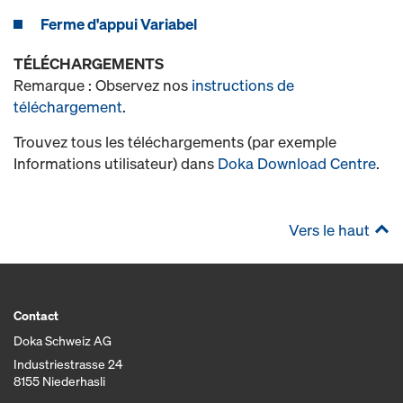
Ferme d'appui Variabel
TÉLÉCHARGEMENTS
Remarque : Observez nos
instructions de
téléchargement
.
Trouvez tous les téléchargements (par exemple
Informations utilisateur) dans
Doka Download Centre
.
Vers le haut
Contact
Doka Schweiz AG
Industriestrasse 24
8155 Niederhasli