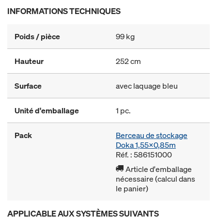
INFORMATIONS TECHNIQUES
Poids / pièce
99 kg
Hauteur
252 cm
Surface
avec laquage bleu
Unité d'emballage
1 pc.
Pack
Berceau de stockage
Doka 1,55x0,85m
Réf. : 586151000
Article d'emballage
nécessaire (calcul dans
le panier)
APPLICABLE AUX SYSTÈMES SUIVANTS