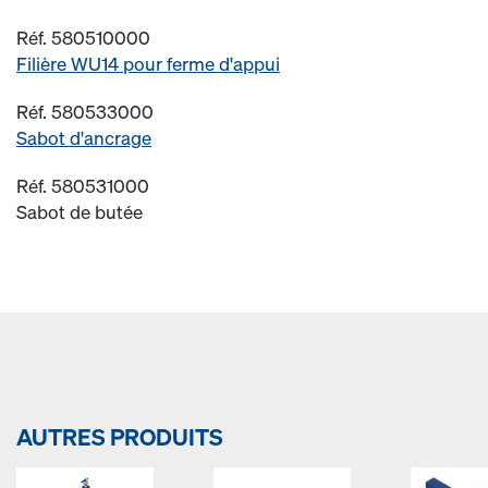
Réf. 580510000
Filière WU14 pour ferme d'appui
Réf. 580533000
Sabot d'ancrage
Réf. 580531000
Sabot de butée
AUTRES PRODUITS