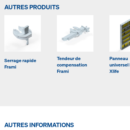
AUTRES PRODUITS
Tendeur de
Panneau
Serrage rapide
compensation
universel
Frami
Frami
Xlife
AUTRES INFORMATIONS