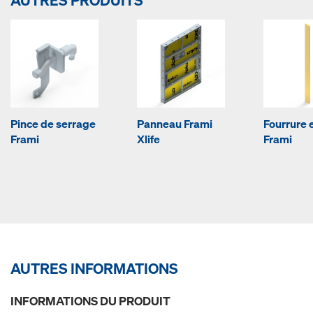
AUTRES PRODUITS
Pince de serrage
Panneau Frami
Fourrure 
Frami
Xlife
Frami
AUTRES INFORMATIONS
INFORMATIONS DU PRODUIT