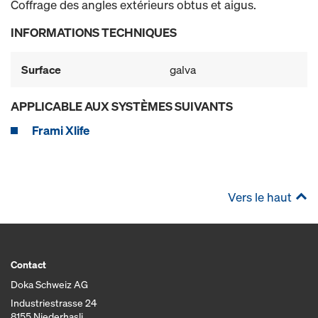
Coffrage des angles extérieurs obtus et aigus.
INFORMATIONS TECHNIQUES
Surface
galva
APPLICABLE AUX SYSTÈMES SUIVANTS
Frami Xlife
Vers le haut
Contact
Doka Schweiz AG
Industriestrasse 24
8155 Niederhasli