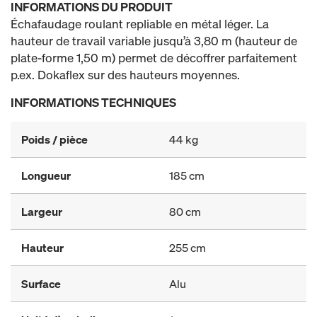
INFORMATIONS DU PRODUIT
Échafaudage roulant repliable en métal léger. La
hauteur de travail variable jusqu’à 3,80 m (hauteur de
plate-forme 1,50 m) permet de décoffrer parfaitement
p.ex. Dokaflex sur des hauteurs moyennes.
INFORMATIONS TECHNIQUES
Poids / pièce
44 kg
Longueur
185 cm
Largeur
80 cm
Hauteur
255 cm
Surface
Alu