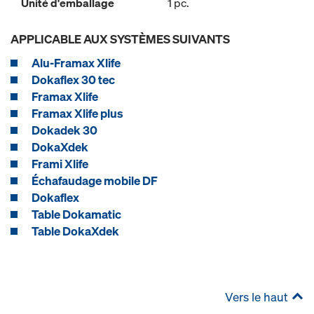
Unité d'emballage
1 pc.
APPLICABLE AUX SYSTÈMES SUIVANTS
Alu-Framax Xlife
Dokaflex 30 tec
Framax Xlife
Framax Xlife plus
Dokadek 30
DokaXdek
Frami Xlife
Échafaudage mobile DF
Dokaflex
Table Dokamatic
Table DokaXdek
Vers le haut