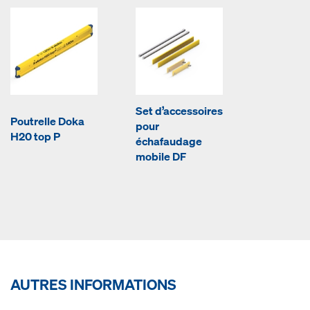
Set d’accessoires
Poutrelle Doka
pour
H20 top P
échafaudage
mobile DF
AUTRES INFORMATIONS