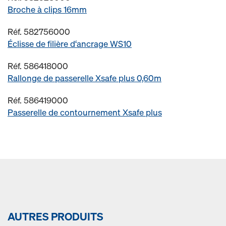
Broche à clips 16mm
Réf. 582756000
Éclisse de filière d‘ancrage WS10
Réf. 586418000
Rallonge de passerelle Xsafe plus 0,60m
Réf. 586419000
Passerelle de contournement Xsafe plus
AUTRES PRODUITS