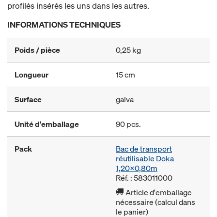
profilés insérés les uns dans les autres.
INFORMATIONS TECHNIQUES
Poids / pièce
0,25 kg
Longueur
15 cm
Surface
galva
Unité d'emballage
90 pcs.
Pack
Bac de transport
réutilisable Doka
1,20x0,80m
Réf. : 583011000
Article d'emballage
nécessaire (calcul dans
le panier)