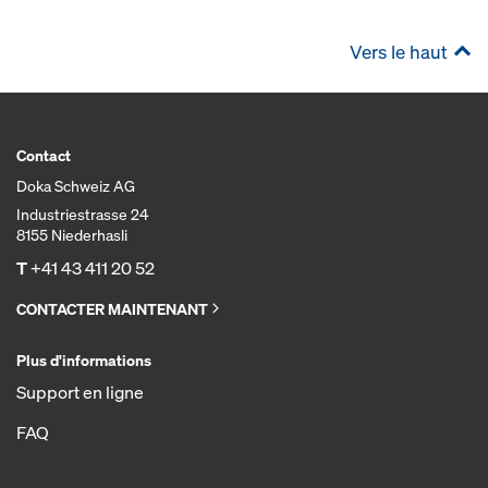
Vers le haut
Contact
Doka Schweiz AG
Industriestrasse 24
8155 Niederhasli
T
+41 43 411 20 52
CONTACTER MAINTENANT
Plus d'informations
Support en ligne
FAQ