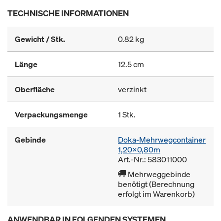
TECHNISCHE INFORMATIONEN
Gewicht / Stk.
0.82 kg
Länge
12.5 cm
Oberfläche
verzinkt
Verpackungsmenge
1 Stk.
Gebinde
Doka-Mehrwegcontainer
1,20x0,80m
Art.-Nr.: 583011000
Mehrweggebinde
benötigt (Berechnung
erfolgt im Warenkorb)
ANWENDBAR IN FOLGENDEN SYSTEMEN