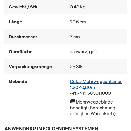
Gewicht / Stk.
0.49 kg
Länge
20.6 cm
Durchmesser
7 cm
Oberfläche
schwarz, gelb
Verpackungsmenge
25 Stk.
Gebinde
Doka-Mehrwegcontainer
1,20x0,80m
Art.-Nr.: 583011000
Mehrweggebinde
benötigt (Berechnung
erfolgt im Warenkorb)
ANWENDBAR IN FOLGENDEN SYSTEMEN