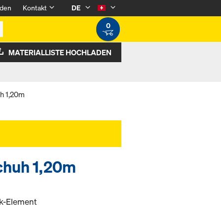
den
Kontakt
DE
0
MATERIALLISTE HOCHLADEN
h 1,20m
chuh 1,20m
k-Element