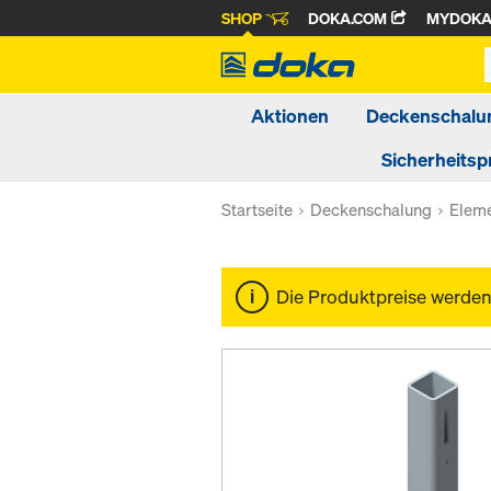
SHOP
DOKA.COM
MYDOK
Aktionen
Deckenschalu
Sicherheitsp
Startseite
Deckenschalung
Elem
Die Produktpreise werde