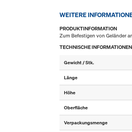
WEITERE INFORMATION
PRODUKTINFORMATION
Zum Befestigen von Geländer a
TECHNISCHE INFORMATIONEN
Gewicht / Stk.
Länge
Höhe
Oberfläche
Verpackungsmenge