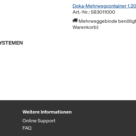
Doka-Mehrwegcontainer 1,2
Art.-Nr.: 583011000
Mehrweggebinde benötigt 
Warenkorb)
SYSTEMEN
Weitere Informationen
Online Support
FAQ