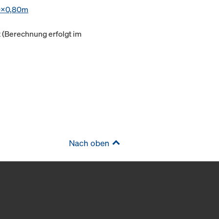
0x0,80m
(Berechnung erfolgt im
Nach oben