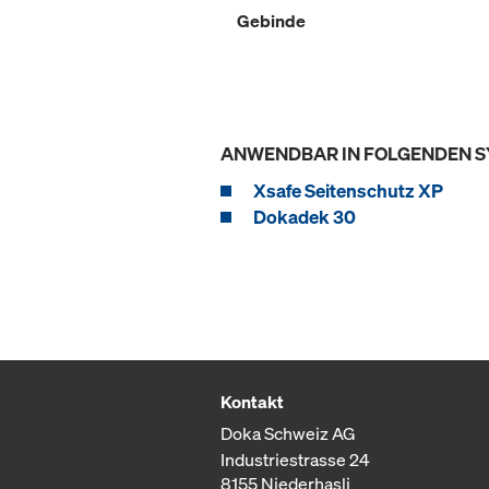
Gebinde
ANWENDBAR IN FOLGENDEN 
Xsafe Seitenschutz XP
Dokadek 30
Kontakt
Doka Schweiz AG
Industriestrasse 24
8155 Niederhasli