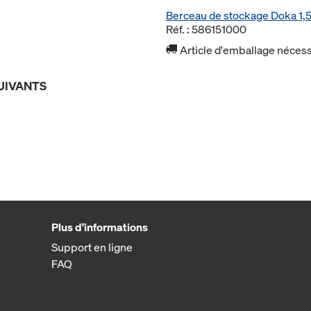
Berceau de stockage Doka 1
Réf. : 586151000
Article d'emballage nécessa
UIVANTS
Plus d'informations
Support en ligne
FAQ