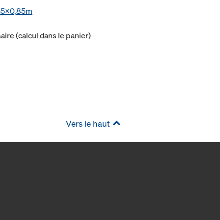
,55x0,85m
ire (calcul dans le panier)
Vers le haut