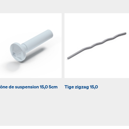
ône de suspension 15,0 5cm
Tige zigzag 15,0