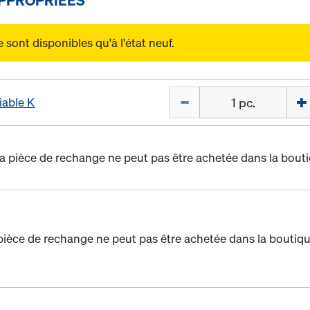
sont disponibles qu'à l'état neuf.
Quantité
iable K
a pièce de rechange ne peut pas être achetée dans la bouti
pièce de rechange ne peut pas être achetée dans la boutiqu