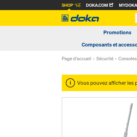
SHOP
DOKA.COM
MYDOK
Promotions
Composants et accesso
Page d'accueil
Sécurité
Consoles 
Vous pouvez afficher les 