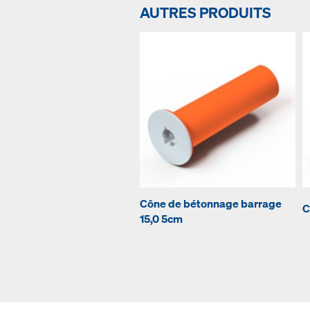
AUTRES PRODUITS
Cône de bétonnage barrage
C
15,0 5cm