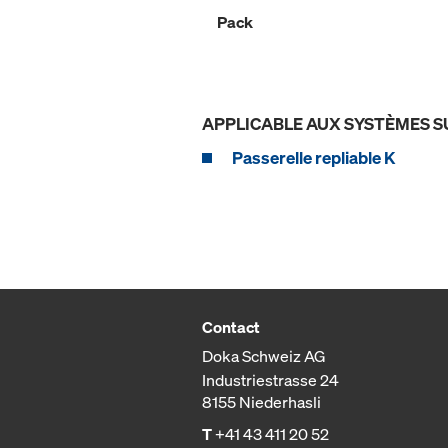
Pack
APPLICABLE AUX SYSTÈMES S
Passerelle repliable K
Contact
Doka Schweiz AG
Industriestrasse 24
8155 Niederhasli
T
+41 43 411 20 52