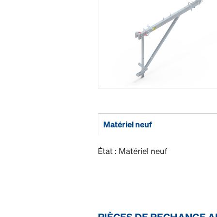
Matériel neuf
État : Matériel neuf
PIÈCES DE RECHANGE A