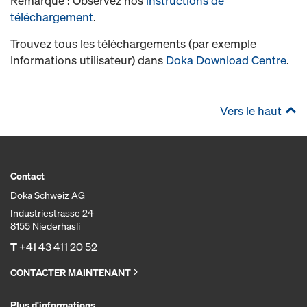
Remarque : Observez nos
instructions de
téléchargement
.
Trouvez tous les téléchargements (par exemple
Informations utilisateur) dans
Doka Download Centre
.
Vers le haut
Contact
Doka Schweiz AG
Industriestrasse 24
8155 Niederhasli
T
+41 43 411 20 52
CONTACTER MAINTENANT
Plus d'informations