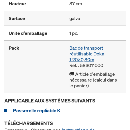
Hauteur
87 cm
Surface
galva
Unité d'emballage
1 pc.
Pack
Bac de transport
réutilisable Doka
1,20x0,80m
Réf. : 583011000
Article d'emballage
nécessaire (calcul dans
le panier)
APPLICABLE AUX SYSTÈMES SUIVANTS
Passerelle repliable K
TÉLÉCHARGEMENTS