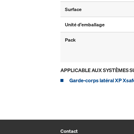
Surface
Unité d'emballage
Pack
APPLICABLE AUX SYSTÈMES S
Garde-corps latéral XP Xsaf
Contact