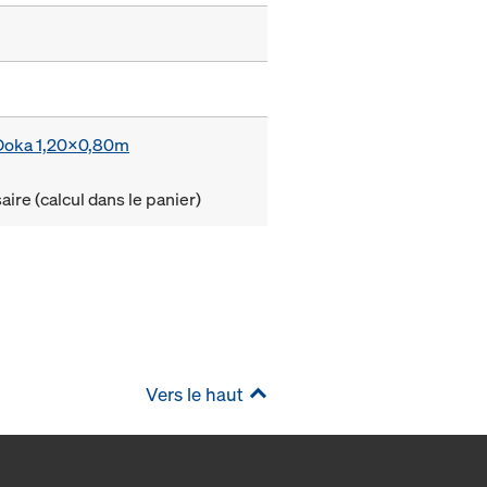
e Doka 1,20x0,80m
ire (calcul dans le panier)
Vers le haut