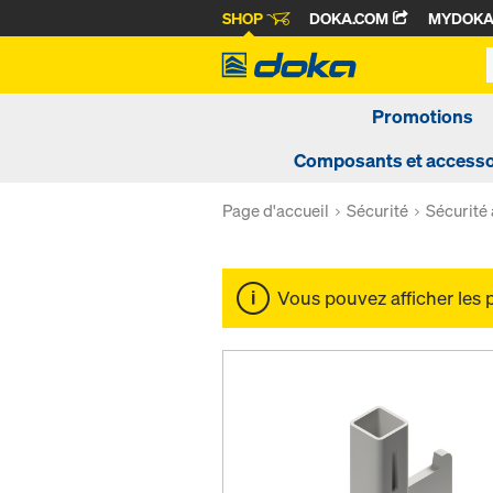
SHOP
DOKA.COM
MYDOK
Promotions
Composants et accesso
Page d'accueil
Sécurité
Sécurité 
Vous pouvez afficher les 