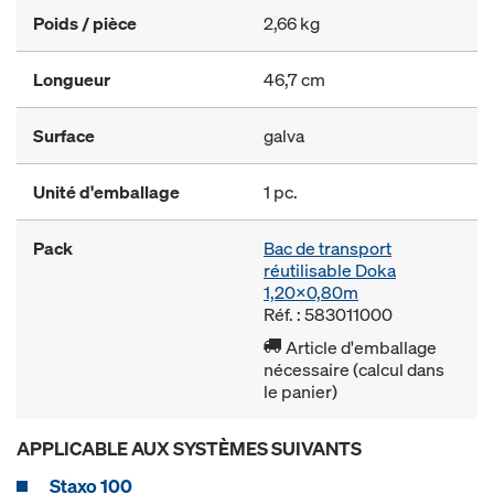
Poids / pièce
2,66 kg
Longueur
46,7 cm
Surface
galva
Unité d'emballage
1 pc.
Pack
Bac de transport
réutilisable Doka
1,20x0,80m
Réf. : 583011000
Article d'emballage
nécessaire (calcul dans
le panier)
APPLICABLE AUX SYSTÈMES SUIVANTS
Staxo 100