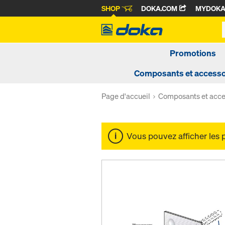
SHOP
DOKA.COM
MYDOK
Promotions
Composants et accesso
Page d'accueil
Composants et acce
Vous pouvez afficher les 