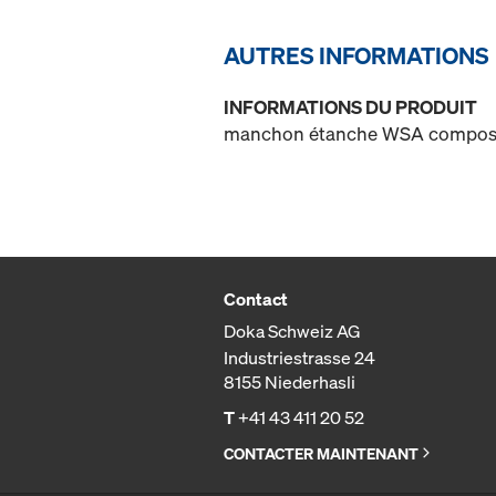
AUTRES INFORMATIONS
INFORMATIONS DU PRODUIT
manchon étanche WSA composé 
Contact
Doka Schweiz AG
Industriestrasse 24
8155 Niederhasli
T
+41 43 411 20 52
CONTACTER MAINTENANT