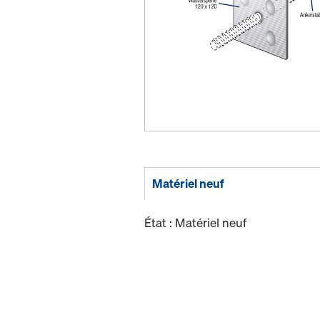
Matériel neuf
État : Matériel neuf