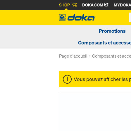
SHOP
DOKA.COM
MYDOK
Promotions
Composants et accesso
Page d'accueil
Composants et acce
Vous pouvez afficher les 