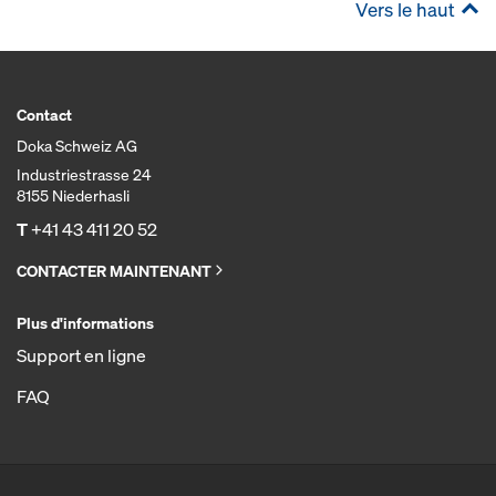
Vers le haut
Contact
Doka Schweiz AG
Industriestrasse 24
8155 Niederhasli
T
+41 43 411 20 52
CONTACTER MAINTENANT
Plus d'informations
Support en ligne
FAQ