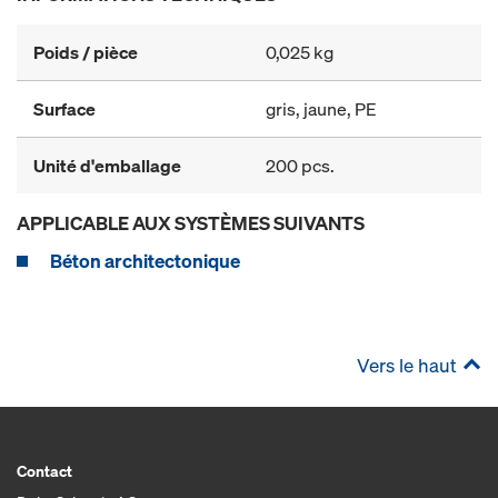
Poids / pièce
0,025 kg
Surface
gris, jaune, PE
Unité d'emballage
200 pcs.
APPLICABLE AUX SYSTÈMES SUIVANTS
Béton architectonique
Vers le haut
Contact