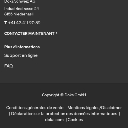
Doka Schweiz AG
Industriestrasse 24
8155 Niederhasli
T
+41 43 411 20 52
CONTACTER MAINTENANT
Plus d'informations
Support en ligne
FAQ
Copyright © Doka GmbH
Conditions générales de vente
Mentions légales/Disclaimer
Déclaration sur la protection des données informatiques
doka.com
Cookies