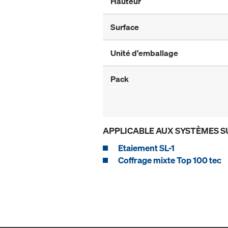
Hauteur
Surface
Unité d'emballage
Pack
APPLICABLE AUX SYSTÈMES S
Etaiement SL-1
Coffrage mixte Top 100 tec