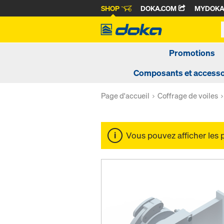
SHOP
DOKA.COM
MYDOK
Promotions
Composants et accesso
Page d'accueil
Coffrage de voiles
Vous pouvez afficher les 