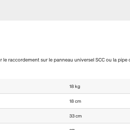
le raccordement sur le panneau universel SCC ou la pipe
18 kg
18 cm
33 cm