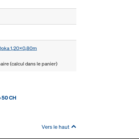
e Doka 1,20x0,80m
ire (calcul dans le panier)
p 50 CH
Vers le haut