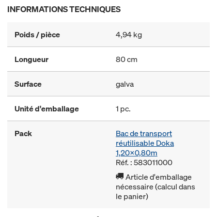
INFORMATIONS TECHNIQUES
Poids / pièce
4,94 kg
Longueur
80 cm
Surface
galva
Unité d'emballage
1 pc.
Pack
Bac de transport
réutilisable Doka
1,20x0,80m
Réf. : 583011000
Article d'emballage
nécessaire (calcul dans
le panier)