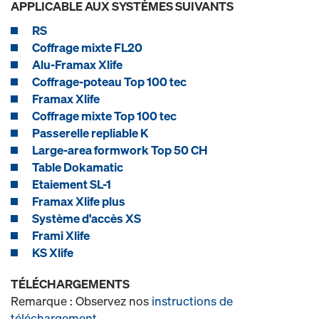
APPLICABLE AUX SYSTÈMES SUIVANTS
RS
Coffrage mixte FL20
Alu-Framax Xlife
Coffrage-poteau Top 100 tec
Framax Xlife
Coffrage mixte Top 100 tec
Passerelle repliable K
Large-area formwork Top 50 CH
Table Dokamatic
Etaiement SL-1
Framax Xlife plus
Système d'accès XS
Frami Xlife
KS Xlife
TÉLÉCHARGEMENTS
Remarque : Observez nos
instructions de
téléchargement
.