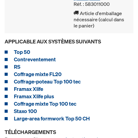
Réf. : 583011000
Article d'emballage
nécessaire (calcul dans
le panier)
APPLICABLE AUX SYSTÈMES SUIVANTS
Top 50
Contreventement
RS
Coffrage mixte FL20
Coffrage-poteau Top 100 tec
Framax Xlife
Framax Xlife plus
Coffrage mixte Top 100 tec
Staxo 100
Large-area formwork Top 50 CH
TÉLÉCHARGEMENTS