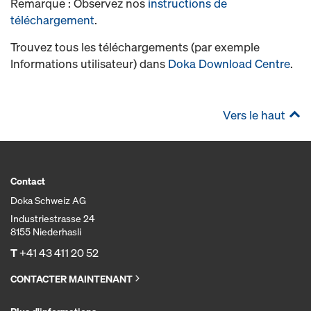
Remarque : Observez nos
instructions de
téléchargement
.
Trouvez tous les téléchargements (par exemple
Informations utilisateur) dans
Doka Download Centre
.
Vers le haut
Contact
Doka Schweiz AG
Industriestrasse 24
8155 Niederhasli
T
+41 43 411 20 52
CONTACTER MAINTENANT