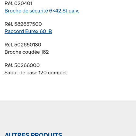
Réf. 020401
Broche de sécurité 6x42 St galv.
Réf. 582657500
Raccord Eurex 60 IB
Réf. 502650130
Broche coudée 162
Réf. 502660001
Sabot de base 120 complet
AUTRES PRODUITS