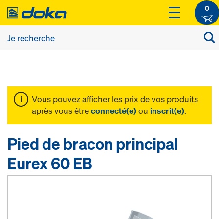
0
Vous pouvez afficher les prix de vos produits
après vous être
connecté(e)
ou
inscrit(e)
.
Pied de bracon principal
Eurex 60 EB