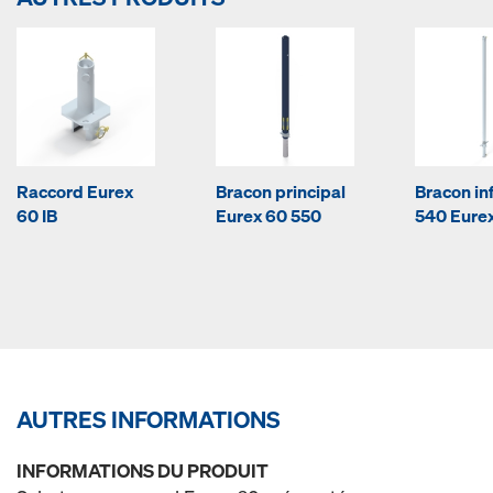
Raccord Eurex
Bracon principal
Bracon in
60 IB
Eurex 60 550
540 Eurex
AUTRES INFORMATIONS
INFORMATIONS DU PRODUIT