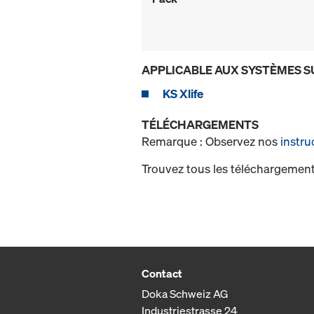
APPLICABLE AUX SYSTÈMES S
KS Xlife
TÉLÉCHARGEMENTS
Remarque : Observez nos
instru
Trouvez tous les téléchargement
Contact
Doka Schweiz AG
Industriestrasse 24