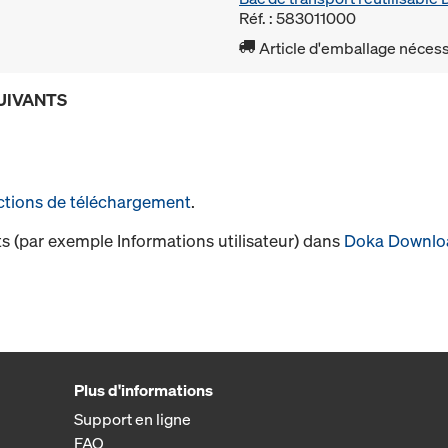
Réf. : 583011000
Article d'emballage nécessa
UIVANTS
ctions de téléchargement
.
s (par exemple Informations utilisateur) dans
Doka Downlo
Plus d'informations
Support en ligne
FAQ