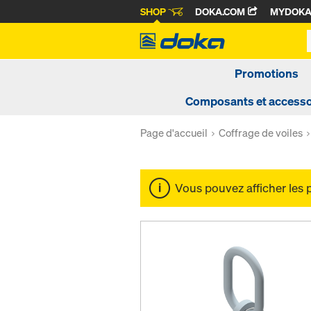
SHOP
DOKA.COM
MYDOK
Promotions
Composants et accesso
Page d'accueil
Coffrage de voiles
Vous pouvez afficher les 