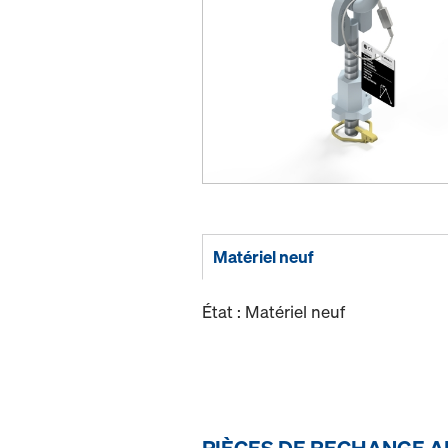
Matériel neuf
État : Matériel neuf
PIÈCES DE RECHANGE A