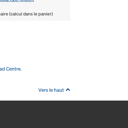
ire (calcul dans le panier)
ad Centre
.
Vers le haut