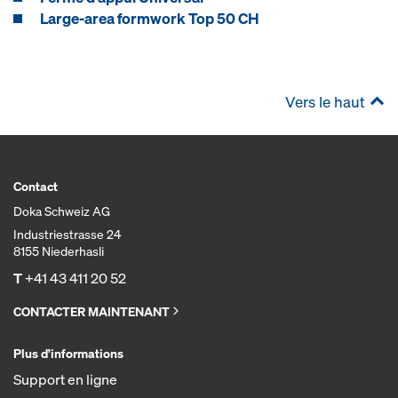
Large-area formwork Top 50 CH
Vers le haut
Contact
Doka Schweiz AG
Industriestrasse 24
8155 Niederhasli
T
+41 43 411 20 52
CONTACTER MAINTENANT
Plus d'informations
Support en ligne