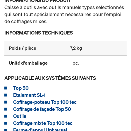
INFORMATIONS DU PRODUIT
Caisse à outils avec outils manuels types sélectionnés
qui sont tout spécialement nécessaires pour l'emploi
de coffrages mixes.
INFORMATIONS TECHNIQUES
Poids / pièce
7,2 kg
Unité d'emballage
1 pc.
APPLICABLE AUX SYSTÈMES SUIVANTS
Top 50
Etaiement SL-1
Coffrage-poteau Top 100 tec
Coffrage de façade Top 50
Outils
Coffrage mixte Top 100 tec
Ferme d'appui Universal