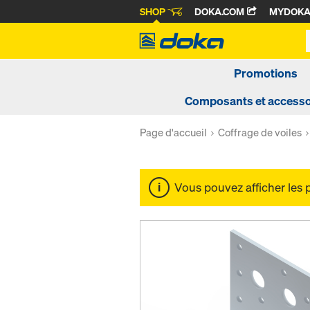
SHOP
DOKA.COM
MYDOK
Promotions
Composants et accesso
Page d'accueil
Coffrage de voiles
Vous pouvez afficher les 