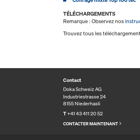
TÉLÉCHARGEMENTS
Remarque : Observez nos
instru
Trouvez tous les téléchargement
Contact
Doka Schweiz AG
Industriestrasse 24
8155 Niederhasli
T
+41 43 411 20 52
CONTACTER MAINTENANT