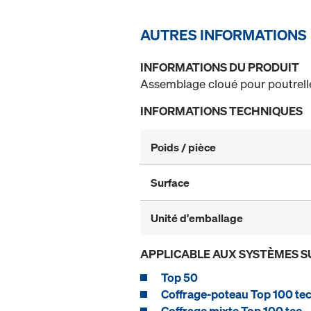
AUTRES INFORMATIONS
INFORMATIONS DU PRODUIT
Assemblage cloué pour poutrelle
INFORMATIONS TECHNIQUES
Poids / pièce
Surface
Unité d'emballage
APPLICABLE AUX SYSTÈMES S
Top 50
Coffrage-poteau Top 100 te
Coffrage mixte Top 100 tec