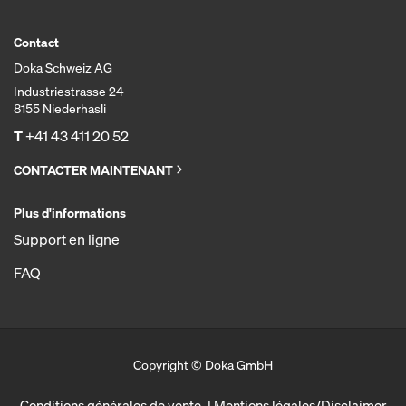
Contact
Doka Schweiz AG
Industriestrasse 24
8155 Niederhasli
T
+41 43 411 20 52
CONTACTER MAINTENANT
Plus d'informations
Support en ligne
FAQ
Copyright © Doka GmbH
Conditions générales de vente
Mentions légales/Disclaimer