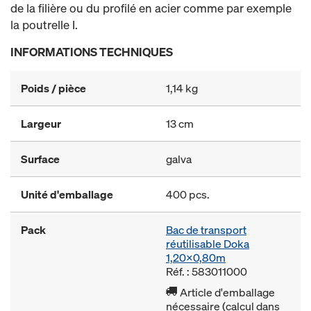
de la filière ou du profilé en acier comme par exemple
la poutrelle I.
INFORMATIONS TECHNIQUES
Poids / pièce
1,14 kg
Largeur
13 cm
Surface
galva
Unité d'emballage
400 pcs.
Pack
Bac de transport
réutilisable Doka
1,20x0,80m
Réf. : 583011000
Article d'emballage
nécessaire (calcul dans