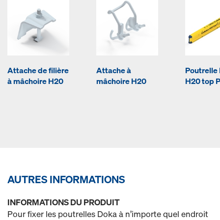
Attache de filière
Attache à
Poutrelle
à mâchoire H20
mâchoire H20
H20 top 
AUTRES INFORMATIONS
INFORMATIONS DU PRODUIT
Pour fixer les poutrelles Doka à n’importe quel endroit