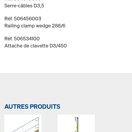
Serre-câbles D3,5
Réf. 506456003
Railing clamp wedge 288/6
Réf. 506534100
Attache de clavette D3/450
AUTRES PRODUITS