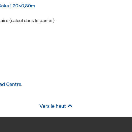
e Doka 1,20x0,80m
ire (calcul dans le panier)
ad Centre
.
Vers le haut