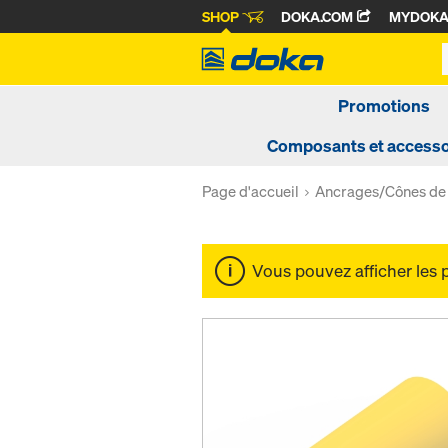
SHOP
DOKA.COM
MYDOK
Promotions
Composants et accesso
Page d'accueil
Ancrages/Cônes de
Vous pouvez afficher les 