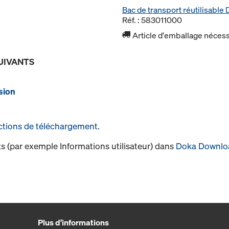
Bac de transport réutilisabl
Réf. : 583011000
Article d'emballage nécessa
UIVANTS
sion
ctions de téléchargement
.
s (par exemple Informations utilisateur) dans
Doka Downlo
Plus d'informations