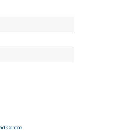
ad Centre
.