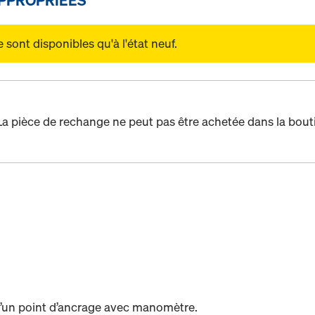
sont disponibles qu'à l'état neuf.
La pièce de rechange ne peut pas être achetée dans la bout
d’un point d’ancrage avec manomètre.