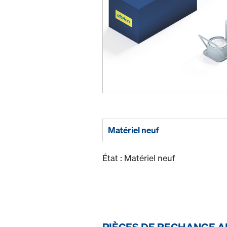
Matériel neuf
État : Matériel neuf
PIÈCES DE RECHANGE A