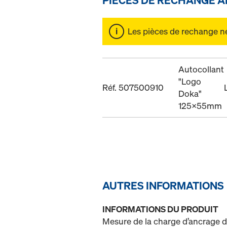
Les pièces de rechange ne 
Autocollant
"Logo
Réf. 507500910
Doka"
125x55mm
AUTRES INFORMATIONS
INFORMATIONS DU PRODUIT
Mesure de la charge d’ancrage 