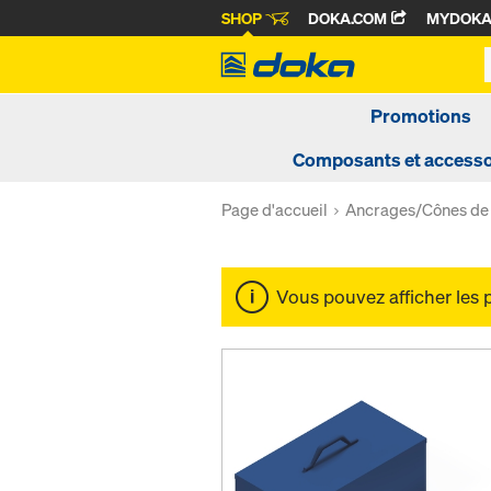
SHOP
DOKA.COM
MYDOK
Promotions
Composants et accesso
Page d'accueil
Ancrages/Cônes de
Vous pouvez afficher les 