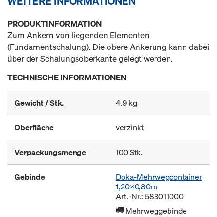
WEITERE INFORMATIONEN
PRODUKTINFORMATION
Zum Ankern von liegenden Elementen
(Fundamentschalung). Die obere Ankerung kann dabei
über der Schalungsoberkante gelegt werden.
TECHNISCHE INFORMATIONEN
Gewicht / Stk.
4.9 kg
Oberfläche
verzinkt
Verpackungsmenge
100 Stk.
Gebinde
Doka-Mehrwegcontainer
1,20x0,80m
Art.-Nr.: 583011000
Mehrweggebinde