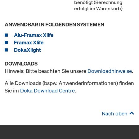
benötigt (Berechnung
erfolgt im Warenkorb)
ANWENDBAR IN FOLGENDEN SYSTEMEN
Alu-Framax Xlife
Framax Xlife
DokaXlight
DOWNLOADS
Hinweis: Bitte beachten Sie unsere
Downloadhinweise
.
Alle Downloads (bspw. Anwenderinformationen) finden
Sie im
Doka Download Centre
.
Nach oben