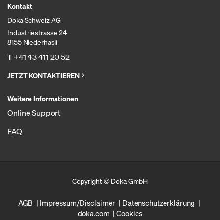
Kontakt
Doka Schweiz AG
Industriestrasse 24
8155 Niederhasli
T
+41 43 411 20 52
JETZT KONTAKTIEREN
Weitere Informationen
Online Support
FAQ
Copyright © Doka GmbH
AGB
Impressum/Disclaimer
Datenschutzerklärung
doka.com
Cookies