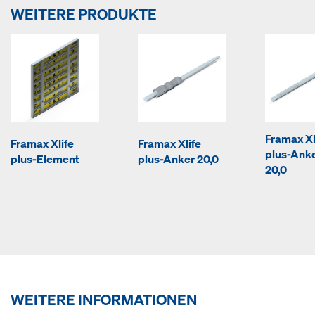
WEITERE PRODUKTE
Framax Xl
Framax Xlife
Framax Xlife
plus-Ank
plus-Element
plus-Anker 20,0
20,0
WEITERE INFORMATIONEN