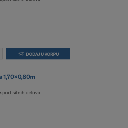
DODAJ U KORPU
ja 1,70x0,80m
nsport sitnih delova