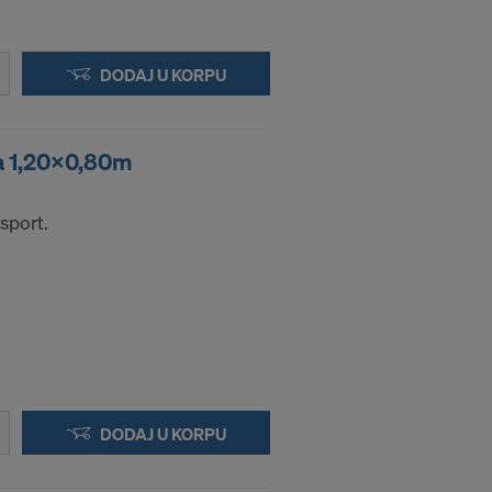
DODAJ U KORPU
a 1,20x0,80m
nsport.
DODAJ U KORPU