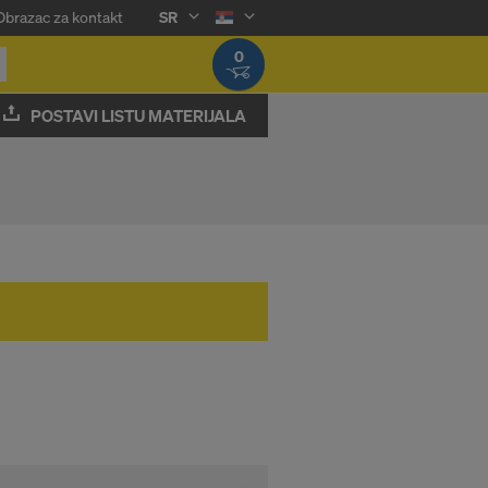
Obrazac za kontakt
SR
0
POSTAVI LISTU MATERIJALA