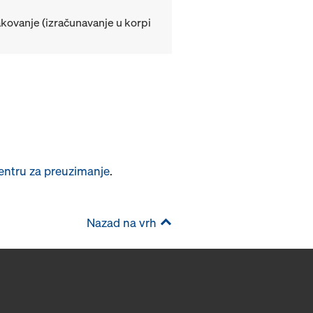
kovanje (izračunavanje u korpi
entru za preuzimanje
.
Nazad na vrh