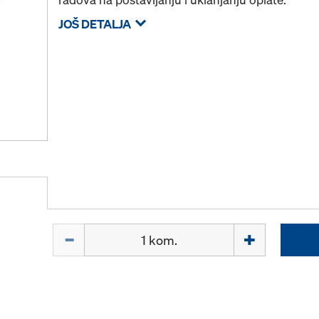
JOŠ DETALJA
Količina